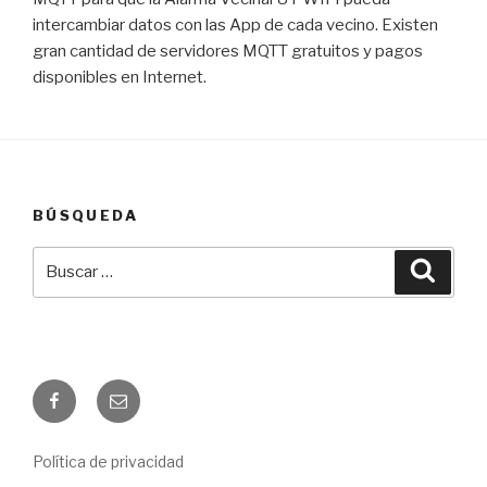
intercambiar datos con las App de cada vecino. Existen
gran cantidad de servidores MQTT gratuitos y pagos
disponibles en Internet.
BÚSQUEDA
Buscar
Busca
por:
Facebook
Correo
electrónico
Política de privacidad