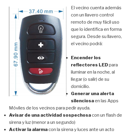
El vecino cuenta además
con un llavero control
remoto de muy fácil uso
que lo identifica en forma
segura. Desde su llavero,
el vecino podrá:
Encender los
reflectores LED
para
iluminar en la noche, al
llegar (o salir) de su
domicilio.
Generar una alerta
silenciosa
en las Apps
Móviles de los vecinos para pedir ayuda.
Avisar de una actividad sospechosa
con un flash de
sirena y luz (menor a un segundo)
Activar la alarma
con la sirena y luces ante un acto