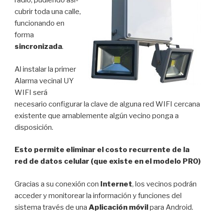
radio, pudiendo así­
cubrir toda una calle,
funcionando en
forma
sincronizada
.
Al instalar la primer
Alarma vecinal UY
WIFI será
necesario configurar la clave de alguna red WIFI cercana
existente que amablemente algún vecino ponga a
disposición.
Esto permite eliminar el costo recurrente de la
red de datos celular (que existe en el modelo PRO)
Gracias a su conexión con
Internet
, los vecinos podrán
acceder y monitorear la información y funciones del
sistema través de una
Aplicación móvil
para Android.