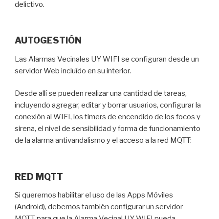
delictivo.
AUTOGESTIÓN
Las Alarmas Vecinales UY WIFI se configuran desde un
servidor Web incluído en su interior.
Desde allí se pueden realizar una cantidad de tareas,
incluyendo agregar, editar y borrar usuarios, configurar la
conexión al WIFI, los timers de encendido de los focos y
sirena, el nivel de sensibilidad y forma de funcionamiento
de la alarma antivandalismo y el acceso a la red MQTT:
RED MQTT
Si queremos habilitar el uso de las Apps Móviles
(Android), debemos también configurar un servidor
MQTT para que la Alarma Vecinal UY WIFI pueda