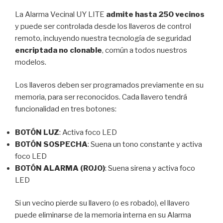
La Alarma Vecinal UY LITE
admite hasta 250 vecinos
y puede ser controlada desde los llaveros de control
remoto, incluyendo nuestra tecnología de seguridad
encriptada no clonable
, común a todos nuestros
modelos.
Los llaveros deben ser programados previamente en su
memoria, para ser reconocidos. Cada llavero tendrá
funcionalidad en tres botones:
BOTÓN LUZ
: Activa foco LED
BOTÓN SOSPECHA
: Suena un tono constante y activa
foco LED
BOTÓN ALARMA (ROJO)
: Suena sirena y activa foco
LED
Si un vecino pierde su llavero (o es robado), el llavero
puede eliminarse de la memoria interna en su Alarma