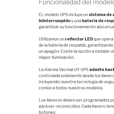
Funcionalidad del mode
EL modelo UPS incluye un
sistema de 
ininterrumpido
y una
batería de res
garantizar su funcionamiento aún en un
Utilizamos un
reflector LED
que opera 
de la batería de respaldo, garantizand
un apagón. Existe la opción a instalar
mayor iluminación.
La Alarma Vecinal UY UPS
admite hast
controlada solamente desde los llaver
incluyendo nuestra tecnología de segu
común a todos nuestros modelos.
Los llaveros deben ser programados p
para ser reconocidos. Cada llavero ten
botones: